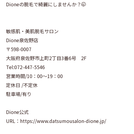
Dioneの脱毛で綺麗にしませんか？🤭
敏感肌・美肌脱毛サロン
Dione泉佐野店
〒598-0007
大阪府泉佐野市上町2丁目3番6号 2F
Tel:072-447-5546
営業時間/10：00～19：00
定休日 /不定休
駐車場/有り
Dione公式
URL：https://www.datsumousalon-dione.jp/