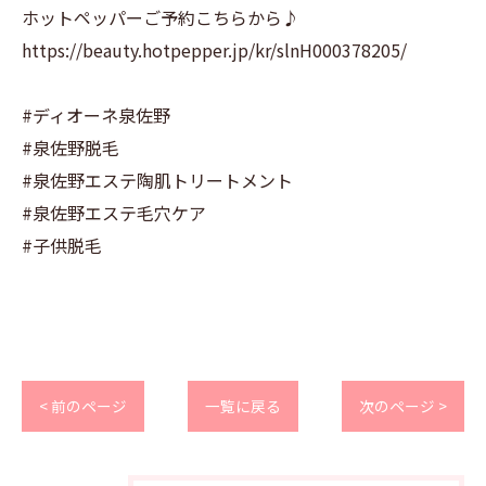
ホットペッパーご予約こちらから♪
https://beauty.hotpepper.jp/kr/slnH000378205/
#ディオーネ泉佐野
#泉佐野脱毛
#泉佐野エステ陶肌トリートメント
#泉佐野エステ毛穴ケア
#子供脱毛
< 前のページ
一覧に戻る
次のページ >