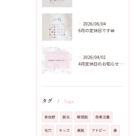
2026/06/04
6月の定休日です🪷
2026/04/01
4月定休日のお知らせです🌸
タグ
Tags
泉佐野
脱毛
敏感肌
色素沈着
毛穴
キッズ
美肌
アトピー
鼻